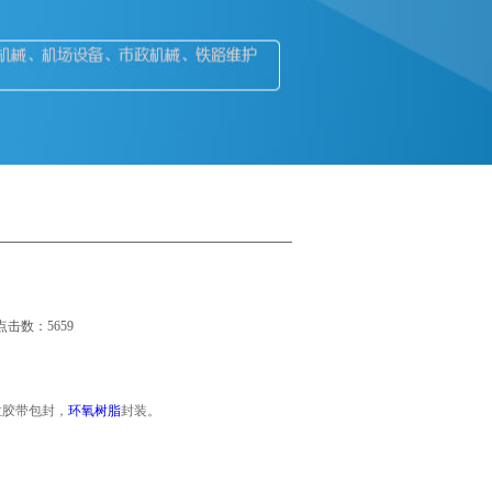
 点击数：5659
拉胶带包封，
环氧树脂
封装。