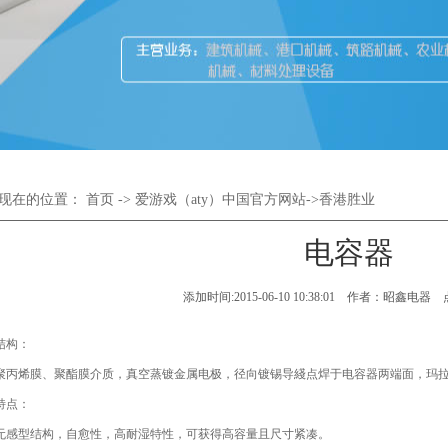
现在的位置：
首页
->
爱游戏（aty）中国官方网站
->香港胜业
电容器
添加时间:2015-06-10 10:38:01 作者：昭鑫电器
结构：
聚丙烯膜、聚酯膜介质，真空蒸镀金属电极，径向镀锡导綫点焊于电容器两端面，玛
特点：
无感型结构，自愈性，高耐湿特性，可获得高容量且尺寸紧凑。