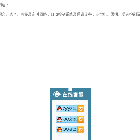
用途：
耦合、离合、旁路及定时回路；自动控制系统及通讯设备；充放电、照明、噪音抑制