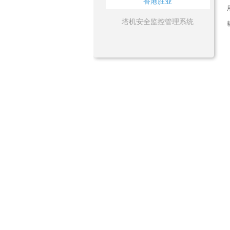
香港胜业
塔机安全监控管理系统