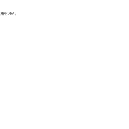
及频率调制。