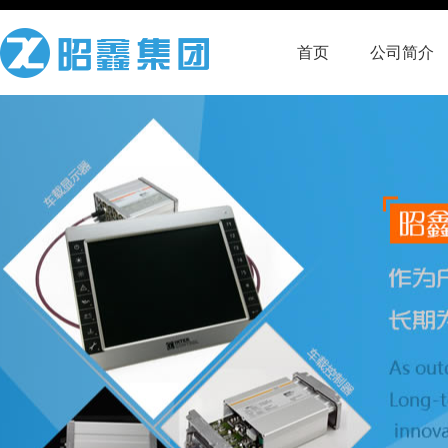
首页
公司简介